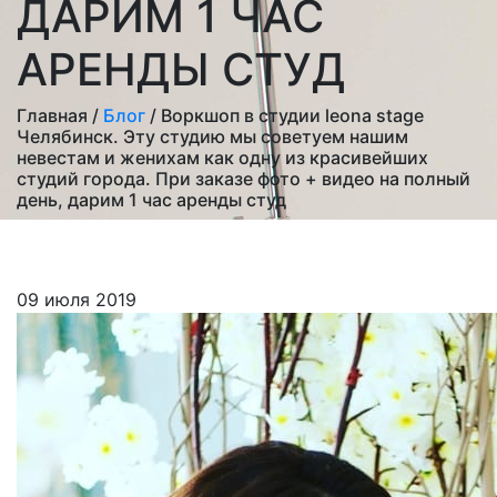
ДАРИМ 1 ЧАС
АРЕНДЫ СТУД
Главная /
Блог
/ Воркшоп в студии leona stage
Челябинск. Эту студию мы советуем нашим
невестам и женихам как одну из красивейших
студий города. При заказе фото + видео на полный
день, дарим 1 час аренды студ
09 июля 2019